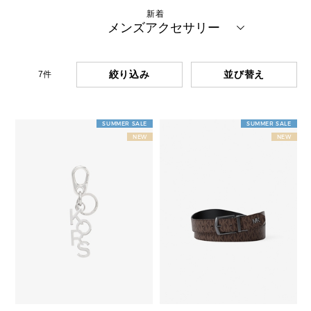
新着
メンズアクセサリー
絞り込み
7
件
SUMMER SALE
SUMMER SALE
NEW
NEW