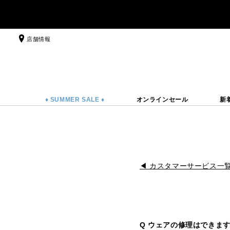
店舗情報
♦ SUMMER SALE ♦
オンラインセール
新
◀ カスタマーサービス一
Q ウェアの修理はできま