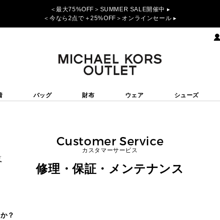
＜最大75%OFF＞SUMMER SALE開催中 ▸
＜今なら2点で＋25%OFF＞オンラインセール ▸
着
バッグ
財布
ウェア
シューズ
Customer Service
カスタマーサービス
覧
修理・保証・メンテナンス
すか？