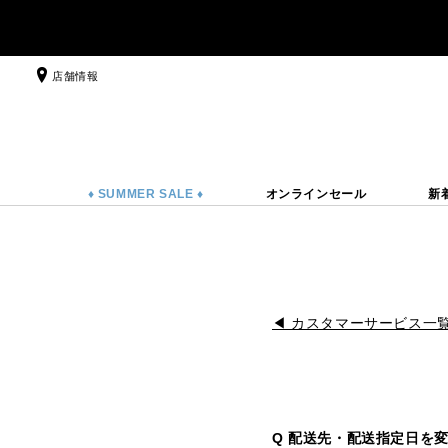
店舗情報
♦ SUMMER SALE ♦
オンラインセール
新
◀ カスタマーサービス一
Q 配送先・配送指定日を