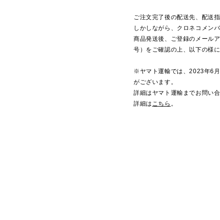
ご注文完了後の配送先、配送
しかしながら、クロネコメン
商品発送後、ご登録のメールア
号）をご確認の上、以下の様
※ヤマト運輸では、2023年
がございます。
詳細はヤマト運輸までお問い
詳細は
こちら
。