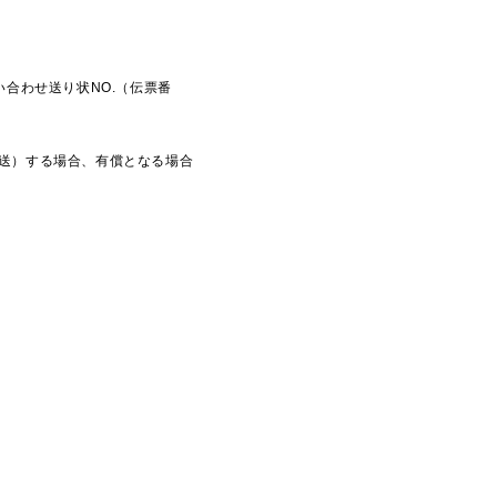
。
合わせ送り状NO.（伝票番
転送）する場合、有償となる場合