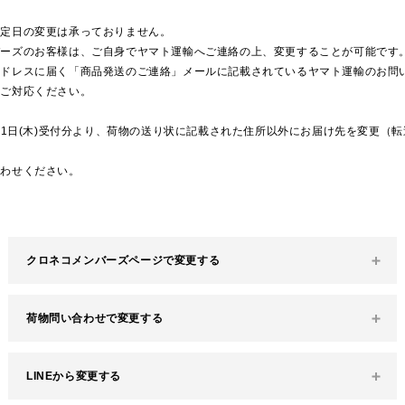
指定日の変更は承っておりません。
バーズのお客様は、ご自身でヤマト運輸へご連絡の上、変更することが可能です
ドレスに届く「商品発送のご連絡」メールに記載されているヤマト運輸のお問い
にご対応ください。
6月1日(木)受付分より、荷物の送り状に記載された住所以外にお届け先を変更（
合わせください。
クロネコメンバーズページで変更する
クロネコメンバーズページからログイン。「My荷物問い合
荷物問い合わせで変更する
わせ」より変更したい荷物を選択し、受け取り日時・場所
を設定してください。
荷物問い合わせページより「お問い合わせ伝票番号」を入
LINEから変更する
力、「お問い合わせ開始」を選択します。「お受け取り日
※システムに配達状況が反映されるまでに、時間がかかる
時・場所変更はこちら」ボタンから、クロネコメンバーズ
ことがございます。