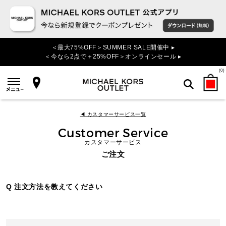
＜最大75%OFF＞SUMMER SALE開催中 ▸
＜今なら2点で＋25%OFF＞オンラインセール ▸
(
0
)
検索
◀ カスタマーサービス一覧
Customer Service
カスタマーサービス
ご注文
Q 注文方法を教えてください