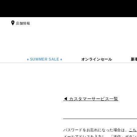
店舗情報
♦ SUMMER SALE ♦
オンラインセール
新
◀ カスタマーサービス一覧
パスワードをお忘れになった場合は、
こち
メールアドレスを入力し、「送信」ボタン