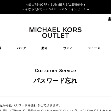
＜最大75%OFF＞SUMMER SALE開催中 ▸
＜今なら2点で＋25%OFF＞オンラインセール ▸
着
バッグ
財布
ウェア
シューズ
Customer Service
パスワード忘れ
ら
から仮パスワードを発行させて頂きます。
を押して頂ければ、登録されているメールアドレスへ仮のパスワードをお知ら