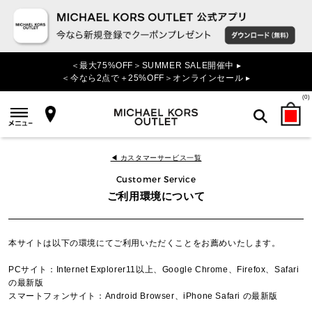
＜最大75%OFF＞SUMMER SALE開催中 ▸
＜今なら2点で＋25%OFF＞オンラインセール ▸
(
0
)
検索
◀ カスタマーサービス一覧
Customer Service
ご利用環境について
本サイトは以下の環境にてご利用いただくことをお薦めいたします。
PCサイト：Internet Explorer11以上、Google Chrome、Firefox、Safari
の最新版
スマートフォンサイト：Android Browser、iPhone Safari の最新版