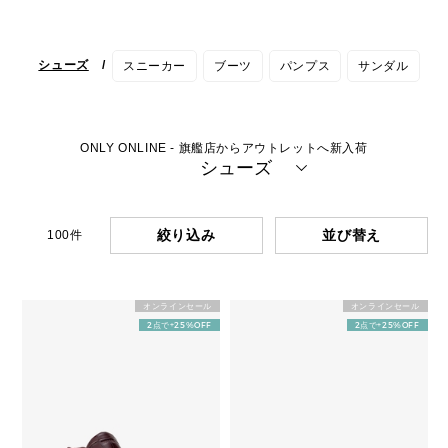
シューズ
/
スニーカー
ブーツ
パンプス
サンダル
ONLY ONLINE - 旗艦店からアウトレットへ新入荷
シューズ
絞り込み
100
件
オンラインセール
オンラインセール
2点で+25%OFF
2点で+25%OFF