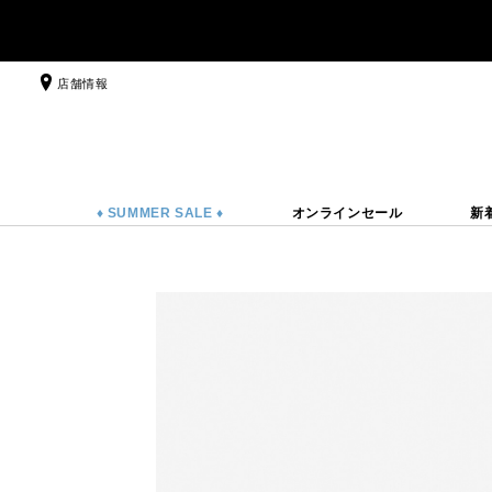
店舗情報
♦ SUMMER SALE ♦
オンラインセール
新