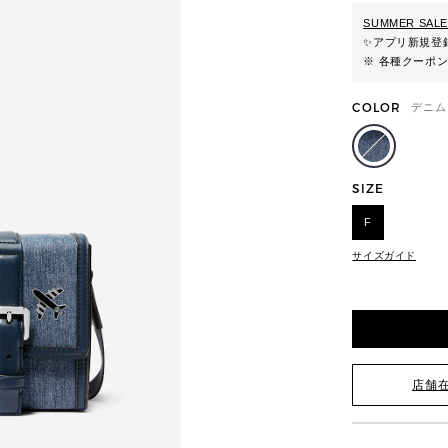
SUMMER SALE
✨
アプリ新規登録
※ 各種クーポ
COLOR
デニム
SIZE
F
サイズガイド
店舗