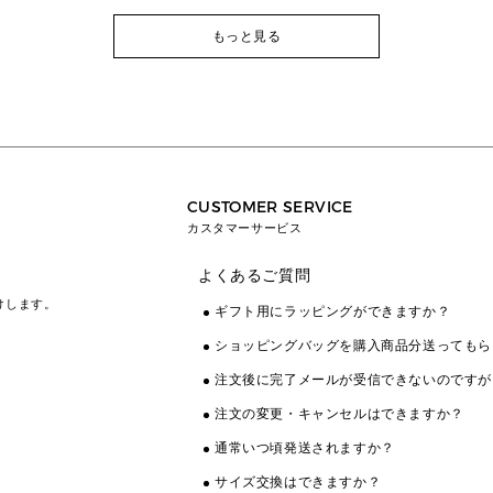
もっと見る
CUSTOMER SERVICE
カスタマーサービス
よくあるご質問
けします。
ギフト用にラッピングができますか？
ショッピングバッグを購入商品分送ってもら
注文後に完了メールが受信できないのですが
注文の変更・キャンセルはできますか？
通常いつ頃発送されますか？
サイズ交換はできますか？