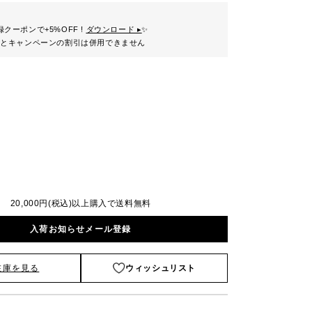
クーポンで+5%OFF !
ダウンロード ▸
✨
ンとキャンペーンの割引は併用できません
20,000円(税込)以上購入で送料無料
入荷お知らせメール登録
在庫を見る
ウィッシュリスト