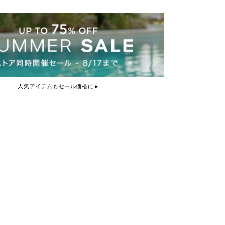
人気アイテムもセール価格に ▸