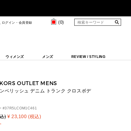
(
0
)
ログイン・会員登録
ウィメンズ
メンズ
REVIEW / STYLING
 KORS OUTLET MENS
 エンベリッシュ デニム トランク クロスボデ
 #
37R5LCOM1C461
税込)
¥ 23,100 (税込)
T