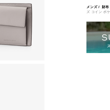
メンズ
/
財布
ズ コイン ポ