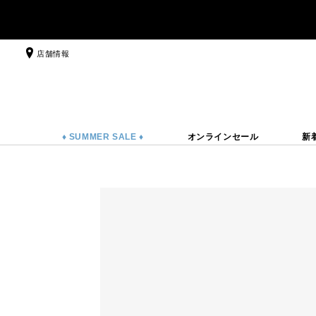
店舗情報
♦ SUMMER SALE ♦
オンラインセール
新