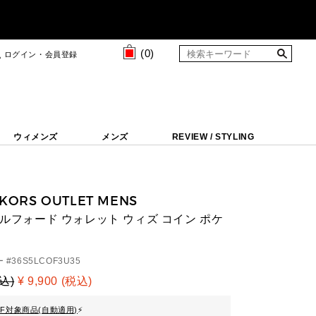
(
0
)
ログイン・会員登録
ウィメンズ
メンズ
REVIEW / STYLING
 KORS OUTLET MENS
 ビルフォード ウォレット ウィズ コイン ポケ
 #
36S5LCOF3U35
税込)
¥ 9,900 (税込)
FF対象商品(自動適用)
⚡