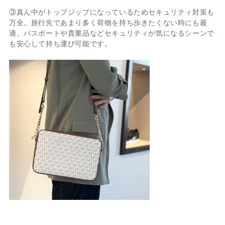
③真ん中がトップジップになっているためセキュリティ対策も
万全。
旅行先であまり多く荷物を持ち歩きたくない時にも最
適。パスポートや貴重品などセキュリティが気になるシーンで
も安心して持ち運び可能です。