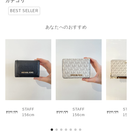
カテゴリ
BEST SELLER
あなたへのおすすめ
STAFF
STAFF
STA
156cm
156cm
156