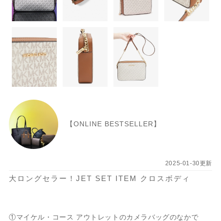
【ONLINE BESTSELLER】
2025-01-30更新
大ロングセラー！JET SET ITEM クロスボディ
①マイケル・コース アウトレットのカメラバッグのなかで