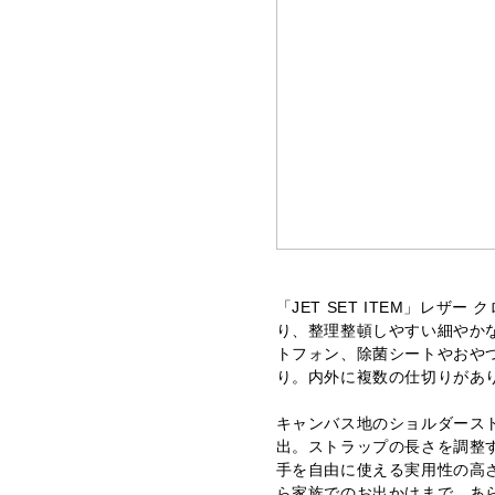
「JET SET ITEM」レザ
り、整理整頓しやすい細やか
トフォン、除菌シートやおや
り。内外に複数の仕切りがあ
キャンバス地のショルダース
出。ストラップの長さを調整
手を自由に使える実用性の高
ら家族でのお出かけまで、あ