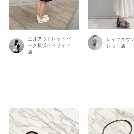
三井アウトレットパ
レイクタウ
ーク横浜ベイサイド
レット店
店