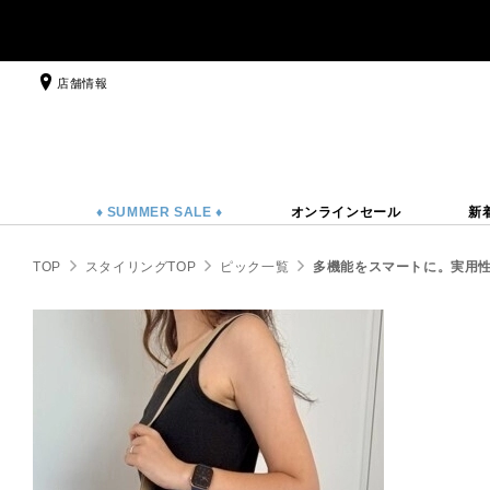
店舗情報
♦ SUMMER SALE ♦
オンラインセール
新
TOP
スタイリングTOP
ピック一覧
多機能をスマートに。実用