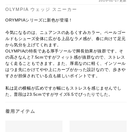
2026-02-27更新
OLYMPIA ウェッジ スニーカー
ORYMPIAシリーズに新色が登場！
今気になるのは、ニュアンスのあるくすみカラー。ペールゴー
ルドもシューズ全体に広がる上品なラメ感が、春に向けて足元
から気分を上げてくれます。
OLYMPIAの特長である厚手ソールで脚長効果が抜群です。そ
の高さなんと7.5cmですがフィット感が抜群なので、ストレス
なく走ることもできます。また、厚底なのに軽く、インソール
はつま先にかけてやや上にカーブがかった設計なので、歩きや
すさが担保されている点も嬉しいポイントです。
私は足の横幅が広めですが幅にもストレスを感じませんでし
た。普段は23.5cmですがサイズ6.5でぴったりでした。
着用アイテム