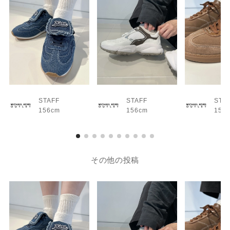
STAFF
STAFF
STA
156cm
156cm
156
その他の投稿