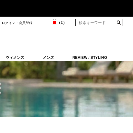
(
0
)
ログイン・会員登録
ウィメンズ
メンズ
REVIEW / STYLING