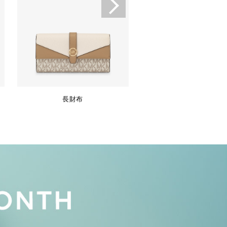
長財布
キーケース