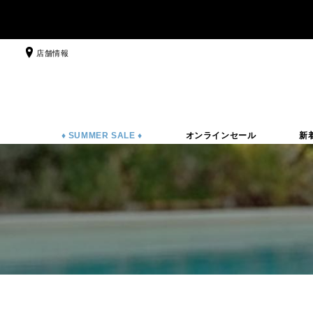
店舗情報
♦ SUMMER SALE ♦
オンラインセール
新