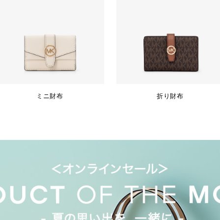
ミニ財布
折り財布