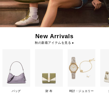
New Arrivals
秋の新着アイテムを見る ▸
バッグ
財 布
時計・ジュエリー