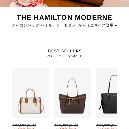
THE HAMILTON MODERNE
アイコンバッグ”ハミルトン・モダン” からミニサイズ登場 ▸
￥82,500 (税込)
￥59,400 (税込)
￥88,000 (税込)