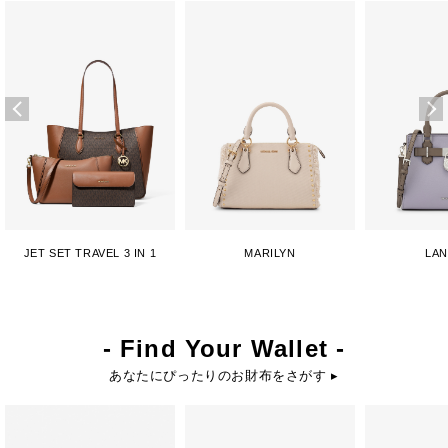
JET SET TRAVEL 3 IN 1
MARILYN
LA
- Find Your Wallet -
あなたにぴったりのお財布をさがす ▸