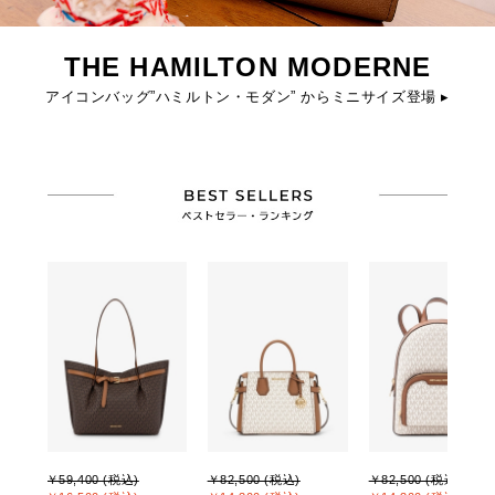
THE HAMILTON MODERNE
アイコンバッグ”ハミルトン・モダン” からミニサイズ登場 ▸
￥59,400 (税込)
￥82,500 (税込)
￥82,500 (税込)