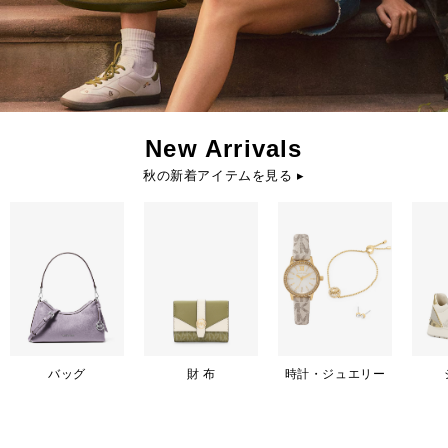
New Arrivals
秋の新着アイテムを見る ▸
バッグ
財 布
時計・ジュエリー