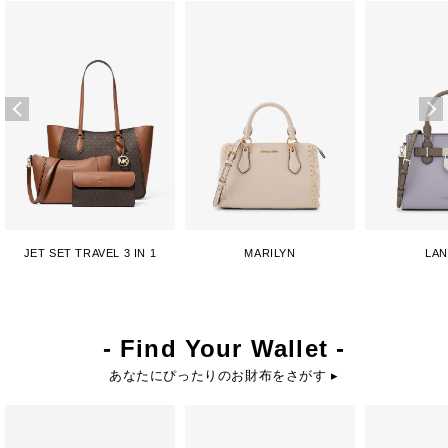
JET SET TRAVEL 3 IN 1
MARILYN
LA
- Find Your Wallet -
あなたにぴったりのお財布をさがす ▸