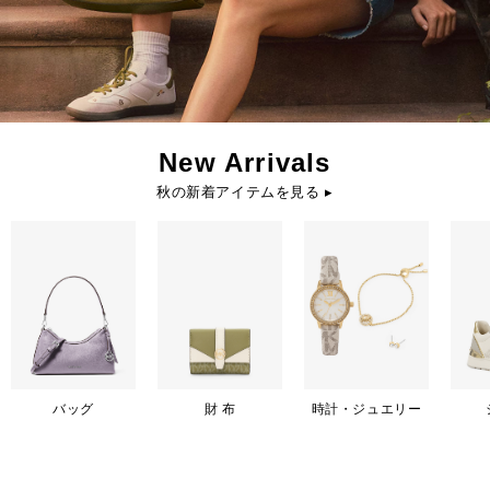
New Arrivals
秋の新着アイテムを見る ▸
バッグ
財 布
時計・ジュエリー