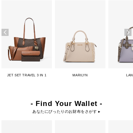
JET SET TRAVEL 3 IN 1
MARILYN
LA
- Find Your Wallet -
あなたにぴったりのお財布をさがす ▸