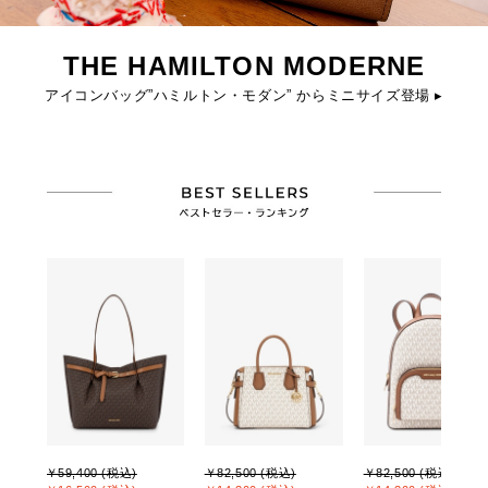
THE HAMILTON MODERNE
アイコンバッグ”ハミルトン・モダン” からミニサイズ登場 ▸
￥59,400 (税込)
￥82,500 (税込)
￥82,500 (税込)