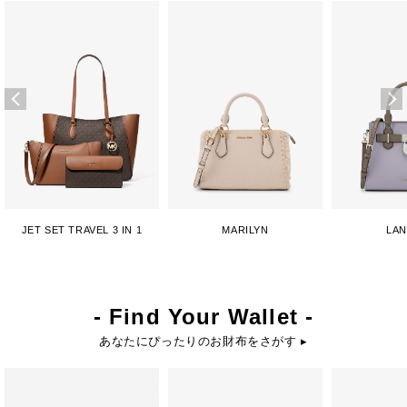
JET SET TRAVEL 3 IN 1
MARILYN
LA
- Find Your Wallet -
あなたにぴったりのお財布をさがす ▸