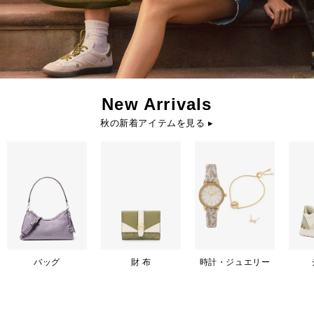
New Arrivals
秋の新着アイテムを見る ▸
バッグ
財 布
時計・ジュエリー