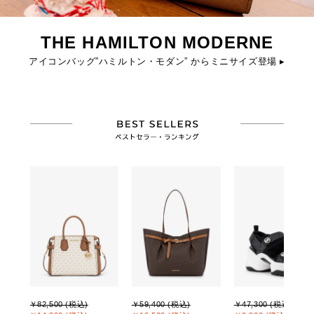
THE HAMILTON MODERNE
アイコンバッグ”ハミルトン・モダン” からミニサイズ登場 ▸
￥82,500 (税込)
￥59,400 (税込)
￥47,300 (税込)