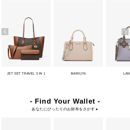
JET SET TRAVEL 3 IN 1
MARILYN
LA
- Find Your Wallet -
あなたにぴったりのお財布をさがす ▸