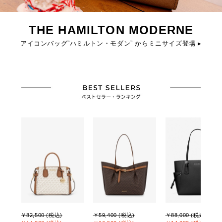
THE HAMILTON MODERNE
アイコンバッグ”ハミルトン・モダン” からミニサイズ登場 ▸
￥82,500 (税込)
￥59,400 (税込)
￥88,000 (税込)