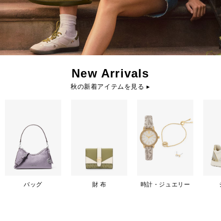
New Arrivals
秋の新着アイテムを見る ▸
バッグ
財 布
時計・ジュエリー