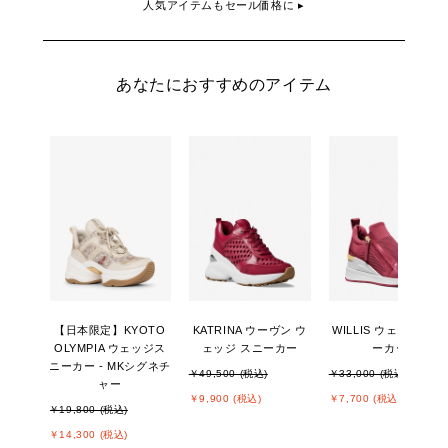
人気アイテムもセール価格に ▸
あなたにおすすめのアイテム
【日本限定】KYOTO
KATRINA ウーヴン ウ
WILLIS ウェッジ スニ
OLYMPIA ウェッジス
ェッジ スニーカー
ーカー
ニーカー - MKシグネチ
￥49,500 (税込)
￥33,000 (税込)
ャー
￥9,900 (税込)
￥7,700 (税込)
￥19,800 (税込)
￥14,300 (税込)