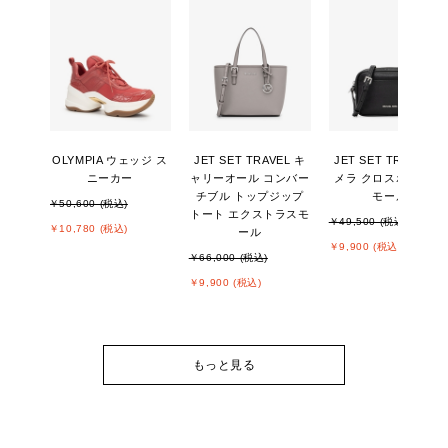
OLYMPIA ウェッジ ス
JET SET TRAVEL キ
JET SET TRAVEL カ
ニーカー
ャリーオール コンバー
メラ クロスボディ ス
チブル トップジップ
モール
￥50,600 (税込)
トート エクストラスモ
￥49,500 (税込)
￥10,780 (税込)
ール
￥9,900 (税込)
￥66,000 (税込)
￥9,900 (税込)
もっと見る