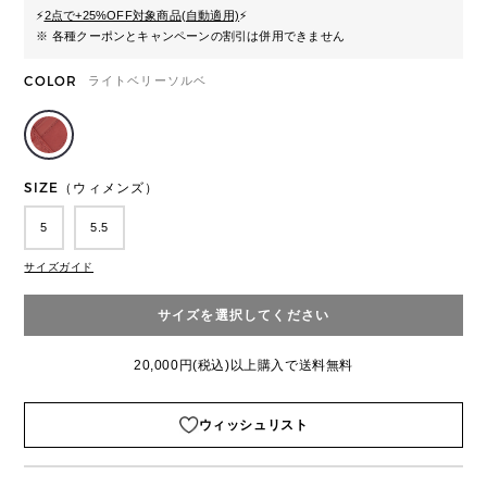
⚡
2点で+25%OFF対象商品(自動適用)
⚡
※ 各種クーポンとキャンペーンの割引は併用できません
COLOR
ライトベリーソルベ
SIZE（ウィメンズ）
5
5.5
サイズガイド
サイズを選択してください
20,000円(税込)以上購入で送料無料
ウィッシュリスト