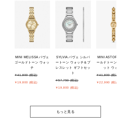
MINI MELISSA パヴェ
SYLVIA パヴェ シルバ
MINI ASTOR LINK ゴ
ゴールドトーン ウォッ
ートーン ウォッチ＆ブ
ールドトーン ブレス
チ
レスレット ギフトセッ
ット ウォッチ
ト
￥41,800 (税込)
￥41,800 (税込)
￥57,750 (税込)
￥19,800 (税込)
￥22,990 (税込)
￥19,800 (税込)
もっと見る