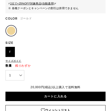
⚡
2点で+25%OFF対象商品(自動適用)
⚡
※ 各種クーポンとキャンペーンの割引は併用できません
COLOR
ゴールド
SIZE
F
サイズガイド
数量
残りわずか
1
20,000円(税込)以上購入で送料無料
カートに入れる
ウィッシュリスト