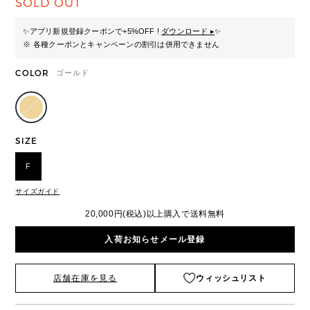
SOLD OUT
✨
アプリ新規登録クーポンで+5%OFF !
ダウンロード ▸
✨
※ 各種クーポンとキャンペーンの割引は併用できません
COLOR
ゴールド
SIZE
F
サイズガイド
20,000円(税込)以上購入で送料無料
入荷お知らせメール登録
店舗在庫を見る
ウィッシュリスト