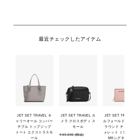
最近チェックしたアイテム
JET SET TRAVEL キ
JET SET TRAVEL カ
JET SET TRAVEL ビ
ャリーオール コンバー
メラ クロスボディ ス
ルフォールド ジップ
チブル トップジップ
モール
ラウンド チャーム ウ
トート エクストラスモ
ォレット ミディアム -
￥49,500 (税込)
ール
MKシグネチャー