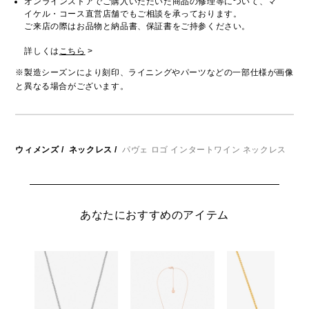
オンラインストアでご購入いただいた商品の修理等について、マ
イケル・コース直営店舗でもご相談を承っております。
ご来店の際はお品物と納品書、保証書をご持参ください。
詳しくは
こちら
>
※製造シーズンにより刻印、ライニングやパーツなどの一部仕様が画像
と異なる場合がございます。
ウィメンズ
/
ネックレス
/
パヴェ ロゴ インタートワイン ネックレス
あなたにおすすめのアイテム