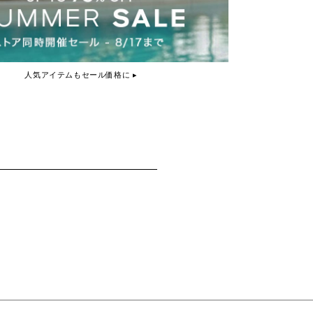
人気アイテムもセール価格に ▸