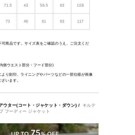
71.5
43
56.5
63
108
73
46
61
63
117
不可商品です。サイズ表をご確認のうえ、ご注文くだ
(内側ウエスト部分・フード部分)
により刻印、ライニングやパーツなどの一部仕様が画像
ございます。
アウター(コート・ジャケット・ダウン)
/
キルテ
プ フーディー ジャケット