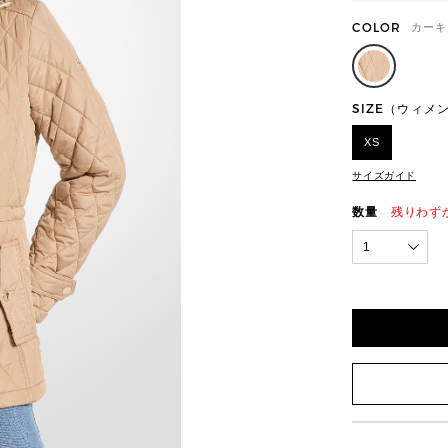
COLOR
カーキ
SIZE（ウィメ
XS
サイズガイド
数量
残りわず
1