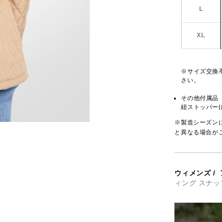
L
XL
※サイズ交換
さい。
その他付属品
紐ストッパー
※製造シーズン
と異なる場合が
ウィメンズ
/
ィング スナッ