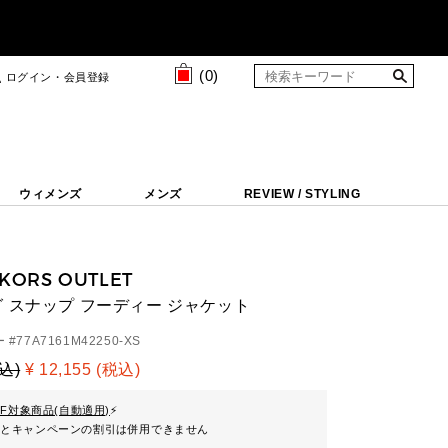
(
0
)
ログイン・会員登録
ウィメンズ
メンズ
REVIEW / STYLING
 KORS OUTLET
 スナップ フーディー ジャケット
 #
77A7161M42250-XS
税込)
¥ 12,155 (税込)
FF対象商品(自動適用)
⚡
ンとキャンペーンの割引は併用できません