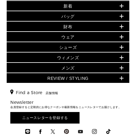
新着
▶ ウィメンズ
PRODUCT OF THE MONTH - 今月の特別価格
バッグ
バッグ
再値下げアイテム
夏のスタイル
財布
追加アイテム
財布
▶ すべて
人気の定番アイテム
小物
旗艦店からアウトレットに入荷
▶ ウィメンズすべて
ウェア
日本限定 - バッグ
シューズ・靴
日本限定 - 財布・小物
▶ ウィメンズすべて(ウェア・シューズ除く)
バッグ
▶ ウィメンズすべて
シューズ
ウェア
▶ ウィメンズすべて
バッグ
▶ ウィメンズすべて
財布・小物
ハンドバッグ・サッチェル
アクセサリー
GREENWICH
ウィメンズ
財布・小物
トップス
アクセサリー
▶ ウィメンズすべて
トートバッグ
時計
ミニ財布・フラグメントケース
ウェア
スカート・パンツ
メンズ
フレグランス
サンダル
ショルダーバッグ
人気の定番アイテム
▶ メンズ
折り財布(二つ折り・三つ折り)
シューズ
ワンピース・ドレス
シューズ
スニーカー
REVIEW / STYLING
クロスボディ・斜め掛け
▶ ウィメンズすべて
バッグ
長財布
▶ メンズすべて
時計・ジュエリー
ジャケット・アウター
ウェア
パンプス/フラット
バックパック
ウィメンズベストセラー
財布・小物
キーケース
新着
アクセサリー
▶ メンズすべて
▶ すべて
Find a Store
▶ メンズすべて
▶ メンズすべて
店舗情報
トラベル
新着
シューズ・靴
カードケース
バッグ
▶ メンズすべて
スタイリング
メンズバッグ
シューズレビュー ▸
Newsletter
通勤・通学アイテム
日本限定
ウェア
▶ メンズすべて
財布・小物
メンズ バッグ
会員登録すると定期的にお得なクーポンや最新情報をニュースレターでお届けします。
エディターレビュー
メンズ財布・小物
3 IN 1 / 2 IN 1 バッグ
▶ バッグすべて
アクセサリー
お財布レビュー ▸
シューズ・靴
メンズ 財布・小物
メンズアクセサリー
ニュースレターを登録する
▶ メンズすべて
通勤・通学アイテム
時計
ウェア
メンズ シューズ
メンズシューズ
3 IN 1 バッグ
時計・ジュエリー
メンズ ウェア
メンズウェア