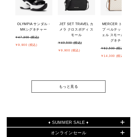
OLYMPIA サンダル -
JET SET TRAVEL カ
MERCER トップジッ
MKシグネチャー
メラ クロスボディ ス
プ ベルテッド サッチ
モール
ェル スモール - MKシ
￥47,300 (税込)
グネチャー
￥49,500 (税込)
￥9,900 (税込)
￥82,500 (税込)
￥9,900 (税込)
￥14,300 (税込)
もっと見る
♦ SUMMER SALE ♦
オンラインセール
セールおすすめアイテム