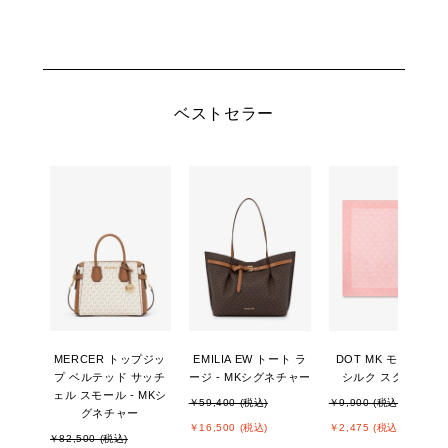
ベストセラー
MERCER トップジッ
EMILIA EW トート ラ
DOT MK モノグラム
プ ベルテッド サッチ
ージ - MKシグネチャー
シルク スクウェア
ェル スモール - MKシ
￥59,400 (税込)
￥9,900 (税込)
グネチャー
￥16,500 (税込)
￥2,475 (税込)
￥82,500 (税込)