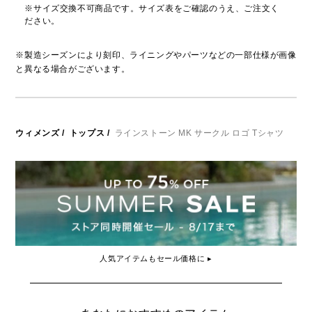
※サイズ交換不可商品です。サイズ表をご確認のうえ、ご注文く
ださい。
※製造シーズンにより刻印、ライニングやパーツなどの一部仕様が画像
と異なる場合がございます。
ウィメンズ
/
トップス
/
ラインストーン MK サークル ロゴ Tシャツ
人気アイテムもセール価格に ▸