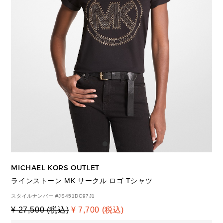
MICHAEL KORS OUTLET
ラインストーン MK サークル ロゴ Tシャツ
スタイルナンバー #
JS451DC97J1
¥ 27,500 (税込)
¥ 7,700 (税込)