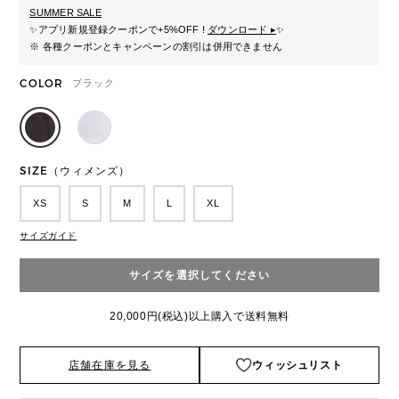
SUMMER SALE
✨
アプリ新規登録クーポンで+5%OFF !
ダウンロード ▸
✨
※ 各種クーポンとキャンペーンの割引は併用できません
COLOR
ブラック
SIZE（ウィメンズ）
XS
S
M
L
XL
サイズガイド
サイズを選択してください
20,000円(税込)以上購入で送料無料
店舗在庫を見る
ウィッシュリスト