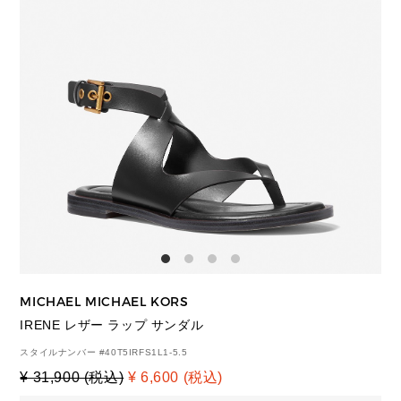
MICHAEL MICHAEL KORS
IRENE レザー ラップ サンダル
スタイルナンバー #
40T5IRFS1L1-5.5
¥ 31,900 (税込)
¥ 6,600 (税込)