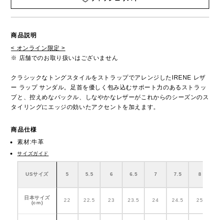
商品説明
< オンライン限定 >
※ 店舗でのお取り扱いはございません
クラシックなトングスタイルをストラップでアレンジしたIRENE レザ
ー ラップ サンダル。足首を優しく包み込むサポート力のあるストラッ
プと、控えめなバックル、しなやかなレザーがこれからのシーズンのス
タイリングにエッジの効いたアクセントを加えます。
商品仕様
素材:牛革
サイズガイド
USサイズ
5
5.5
6
6.5
7
7.5
8
日本サイズ
22
22.5
23
23.5
24
24.5
25
2
(cm)