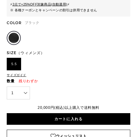
⚡
2点で+25%OFF対象商品(自動適用)
⚡
※ 各種クーポンとキャンペーンの割引は併用できません
COLOR
ブラック
SIZE（ウィメンズ）
5.5
サイズガイド
数量
残りわずか
1
20,000円(税込)以上購入で送料無料
カートに入れる
ウィッシュリスト