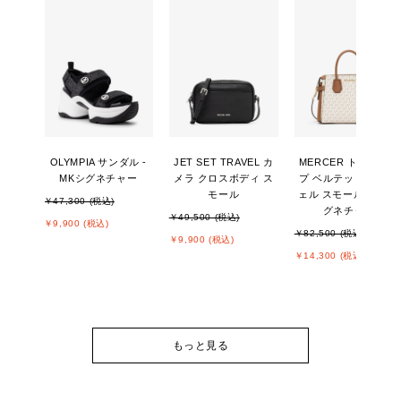
OLYMPIA サンダル -
JET SET TRAVEL カ
MERCER トップジッ
MKシグネチャー
メラ クロスボディ ス
プ ベルテッド サッチ
モール
ェル スモール - MKシ
￥47,300 (税込)
グネチャー
￥49,500 (税込)
￥9,900 (税込)
￥82,500 (税込)
￥9,900 (税込)
￥14,300 (税込)
もっと見る