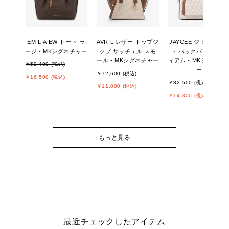
EMILIA EW トート ラ
AVRIL レザー トップジ
JAYCEE ジップポケ
ージ - MKシグネチャー
ップ サッチェル スモ
ト バックパック ミデ
ール - MKシグネチャー
ィアム - MKシグネチ
￥59,400 (税込)
ー
￥72,600 (税込)
￥16,500 (税込)
￥82,500 (税込)
￥11,000 (税込)
￥14,300 (税込)
もっと見る
最近チェックしたアイテム