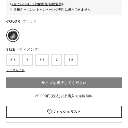
⚡
2点で+25%OFF対象商品(自動適用)
⚡
※ 各種クーポンとキャンペーンの割引は併用できません
COLOR
ブラック
SIZE（ウィメンズ）
5.5
6
6.5
7
7.5
サイズガイド
サイズを選択してください
20,000円(税込)以上購入で送料無料
ウィッシュリスト