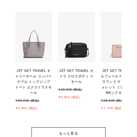
JET SET TRAVEL キ
JET SET TRAVEL カ
JET SET TRAVEL ビ
ャリーオール コンバー
メラ クロスボディ ス
ルフォールド ジップ
チブル トップジップ
モール
ラウンド チャーム ウ
トート エクストラスモ
ォレット ミディアム -
￥49,500 (税込)
ール
MKシグネチャー
￥9,900 (税込)
￥66,000 (税込)
￥38,500 (税込)
￥9,900 (税込)
￥7,700 (税込)
もっと見る