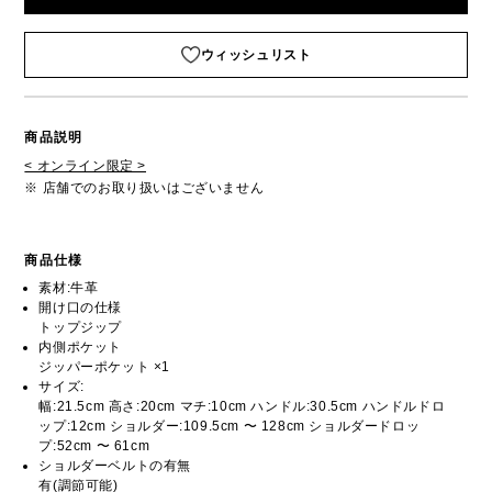
ウィッシュリスト
商品説明
< オンライン限定 >
※ 店舗でのお取り扱いはございません
商品仕様
素材:牛革
開け口の仕様
トップジップ
内側ポケット
ジッパーポケット ×1
サイズ:
幅:21.5cm 高さ:20cm マチ:10cm ハンドル:30.5cm ハンドルドロ
ップ:12cm ショルダー:109.5cm 〜 128cm ショルダードロッ
プ:52cm 〜 61cm
ショルダーベルトの有無
有(調節可能)