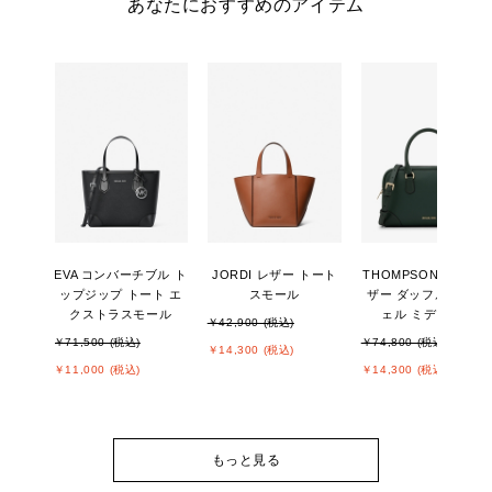
あなたにおすすめのアイテム
EVA コンバーチブル ト
JORDI レザー トート
THOMPSON ぺブル
ップジップ トート エ
スモール
ザー ダッフル サッチ
クストラスモール
ェル ミディアム
￥42,900 (税込)
￥71,500 (税込)
￥74,800 (税込)
￥14,300 (税込)
￥11,000 (税込)
￥14,300 (税込)
もっと見る