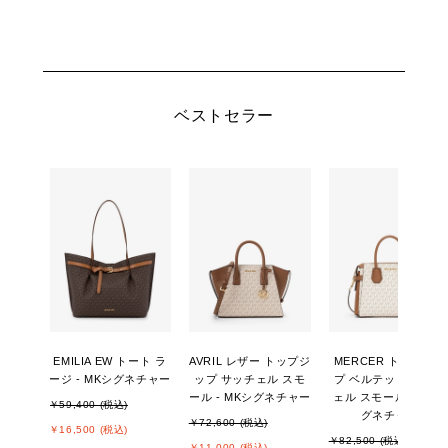
ベストセラー
EMILIA EW トート ラ
AVRIL レザー トップジ
MERCER トップジッ
ージ - MKシグネチャー
ップ サッチェル スモ
プ ベルテッド サッチ
ール - MKシグネチャー
ェル スモール - MKシ
￥59,400 (税込)
グネチャー
￥72,600 (税込)
￥16,500 (税込)
￥82,500 (税込)
￥11,000 (税込)