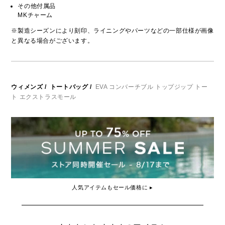
その他付属品
MKチャーム
※製造シーズンにより刻印、ライニングやパーツなどの一部仕様が画像
と異なる場合がございます。
ウィメンズ
/
トートバッグ
/
EVA コンバーチブル トップジップ トー
ト エクストラスモール
人気アイテムもセール価格に ▸