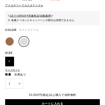
アクセサリーでカスタマイズ ▸
⚡
2点で+25%OFF対象商品(自動適用)
⚡
※ 各種クーポンとキャンペーンの割引は併用できません
COLOR
ライトクリーム
SIZE
F
サイズガイド
数量
在庫あり
1
20,000円(税込)以上購入で送料無料
カートに入れる