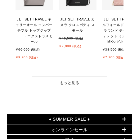
JET SET TRAVEL キ
JET SET TRAVEL カ
JET SET TRAVEL ビ
ャリーオール コンバー
メラ クロスボディ ス
ルフォールド ジップ
チブル トップジップ
モール
ラウンド チャーム ウ
トート エクストラスモ
ォレット ミディアム -
￥49,500 (税込)
ール
MKシグネチャー
￥9,900 (税込)
￥66,000 (税込)
￥38,500 (税込)
￥9,900 (税込)
￥7,700 (税込)
もっと見る
♦ SUMMER SALE ♦
オンラインセール
セールおすすめアイテム