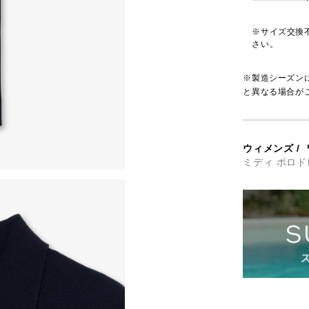
※サイズ交換
さい。
※製造シーズン
と異なる場合が
ウィメンズ
/
ミディ ポロド