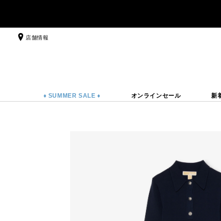
店舗情報
♦ SUMMER SALE ♦
オンラインセール
新