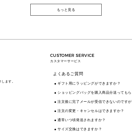
もっと見る
CUSTOMER SERVICE
カスタマーサービス
よくあるご質問
けします。
ギフト用にラッピングができますか？
ショッピングバッグを購入商品分送ってもら
注文後に完了メールが受信できないのですが
注文の変更・キャンセルはできますか？
通常いつ頃発送されますか？
サイズ交換はできますか？