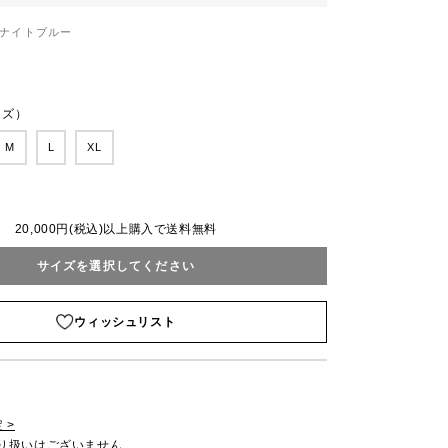
ナイトブルー
ンズ）
M
L
XL
20,000円(税込)以上購入で送料無料
サイズを選択してください
ウィッシュリスト
 >
取り扱いはございません