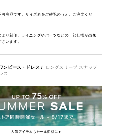
不可商品です。サイズ表をご確認のうえ、ご注文くだ
により刻印、ライニングやパーツなどの一部仕様が画像
ございます。
ワンピース・ドレス
/
ロングスリーブ スナップ
レス
人気アイテムもセール価格に ▸