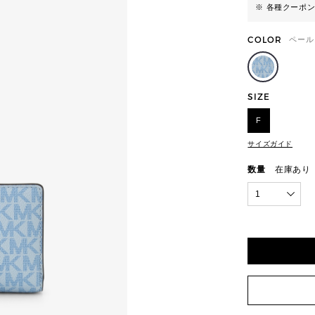
※ 各種クーポ
COLOR
ペール
SIZE
F
サイズガイド
数量
在庫あり
1