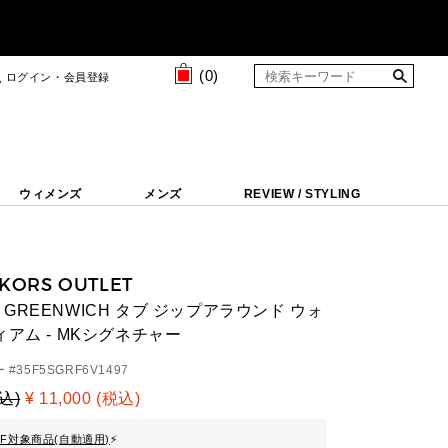
(
0
)
ログイン・会員登録
ウィメンズ
メンズ
REVIEW / STYLING
 KORS OUTLET
GREENWICH タブ ジップアラウンド ウォ
ィアム - MKシグネチャー
 #
35F5SGRF6V1497
税込)
¥ 11,000 (税込)
FF対象商品(自動適用)
⚡