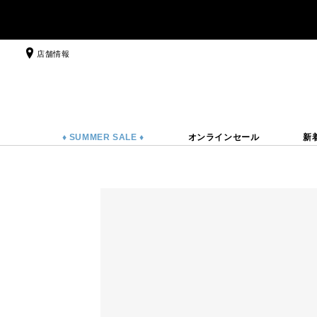
店舗情報
♦ SUMMER SALE ♦
オンラインセール
新