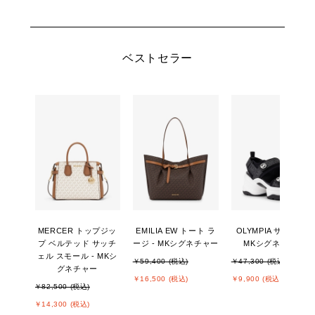
ベストセラー
MERCER トップジッ
EMILIA EW トート ラ
OLYMPIA サンダル -
プ ベルテッド サッチ
ージ - MKシグネチャー
MKシグネチャー
ェル スモール - MKシ
￥59,400 (税込)
￥47,300 (税込)
グネチャー
￥16,500 (税込)
￥9,900 (税込)
￥82,500 (税込)
￥14,300 (税込)