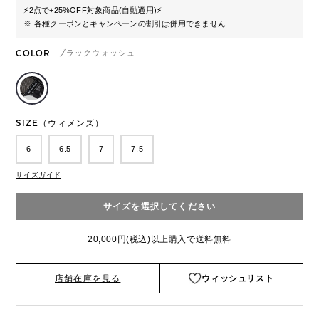
⚡
2点で+25%OFF対象商品(自動適用)
⚡
※ 各種クーポンとキャンペーンの割引は併用できません
COLOR
ブラックウォッシュ
SIZE（ウィメンズ）
6
6.5
7
7.5
サイズガイド
サイズを選択してください
20,000円(税込)以上購入で送料無料
店舗在庫を見る
ウィッシュリスト