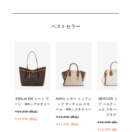
ベストセラー
EMILIA EW トート ラ
AVRIL レザー トップジ
MERCER トップジッ
ージ - MKシグネチャー
ップ サッチェル スモ
プ ベルテッド サッチ
ール - MKシグネチャー
ェル スモール - MKシ
￥59,400 (税込)
グネチャー
￥72,600 (税込)
￥16,500 (税込)
￥82,500 (税込)
￥11,000 (税込)
￥14,300 (税込)