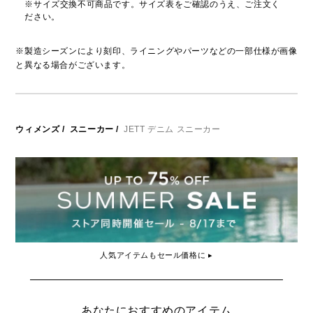
※サイズ交換不可商品です。サイズ表をご確認のうえ、ご注文く
ださい。
※製造シーズンにより刻印、ライニングやパーツなどの一部仕様が画像
と異なる場合がございます。
ウィメンズ
/
スニーカー
/
JETT デニム スニーカー
人気アイテムもセール価格に ▸
あなたにおすすめのアイテム