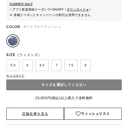
SUMMER SALE
✨
アプリ新規登録クーポンで+5%OFF !
ダウンロード ▸
✨
※ 各種クーポンとキャンペーンの割引は併用できません
COLOR
ダークブルーウォッシュ
SIZE（ウィメンズ）
5.5
6
6.5
7
7.5
8
サイズガイド
サイズを選択してください
20,000円(税込)以上購入で送料無料
店舗在庫を見る
ウィッシュリスト