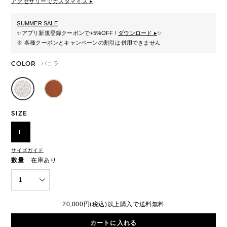
アクセサリーでカスタマイズ ▸
SUMMER SALE
✨
アプリ新規登録クーポンで+5%OFF !
ダウンロード ▸
✨
※ 各種クーポンとキャンペーンの割引は併用できません
COLOR
バニラ
SIZE
F
サイズガイド
数量
在庫あり
1
20,000円(税込)以上購入で送料無料
カートに入れる