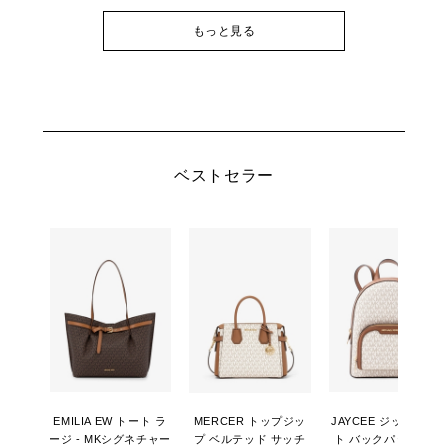
もっと見る
ベストセラー
EMILIA EW トート ラ
MERCER トップジッ
JAYCEE ジップポケ
ージ - MKシグネチャー
プ ベルテッド サッチ
ト バックパック ミデ