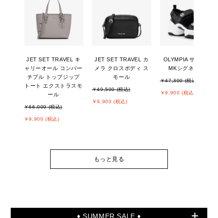
JET SET TRAVEL キ
JET SET TRAVEL カ
OLYMPIA サンダル -
ャリーオール コンバー
メラ クロスボディ ス
MKシグネチャー
チブル トップジップ
モール
￥47,300 (税込)
トート エクストラスモ
￥49,500 (税込)
￥9,900 (税込)
ール
￥9,900 (税込)
￥66,000 (税込)
￥9,900 (税込)
もっと見る
♦ SUMMER SALE ♦