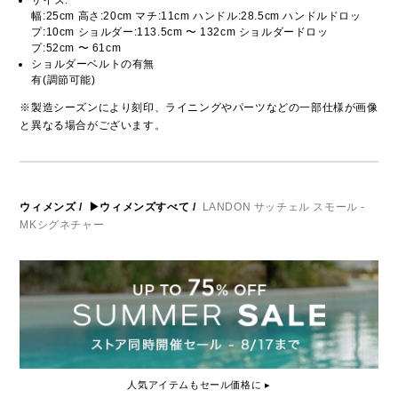
サイズ:
幅:25cm 高さ:20cm マチ:11cm ハンドル:28.5cm ハンドルドロッ
プ:10cm ショルダー:113.5cm 〜 132cm ショルダードロッ
プ:52cm 〜 61cm
ショルダーベルトの有無
有(調節可能)
※製造シーズンにより刻印、ライニングやパーツなどの一部仕様が画像
と異なる場合がございます。
ウィメンズ
/
▶ウィメンズすべて
/
LANDON サッチェル スモール -
MKシグネチャー
人気アイテムもセール価格に ▸