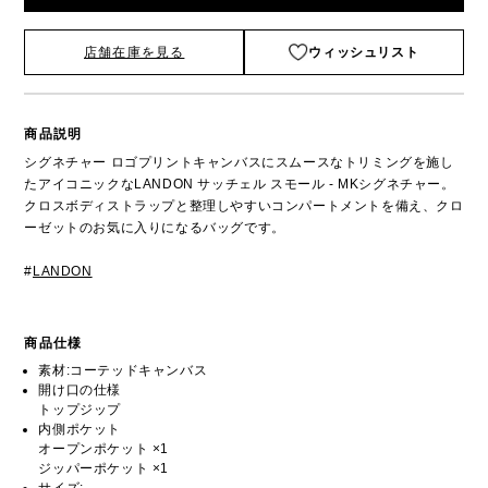
店舗在庫を見る
ウィッシュリスト
商品説明
シグネチャー ロゴプリントキャンバスにスムースなトリミングを施し
たアイコニックなLANDON サッチェル スモール - MKシグネチャー。
クロスボディストラップと整理しやすいコンパートメントを備え、クロ
ーゼットのお気に入りになるバッグです。
#
LANDON
商品仕様
素材:コーテッドキャンバス
開け口の仕様
トップジップ
内側ポケット
オープンポケット ×1
ジッパーポケット ×1