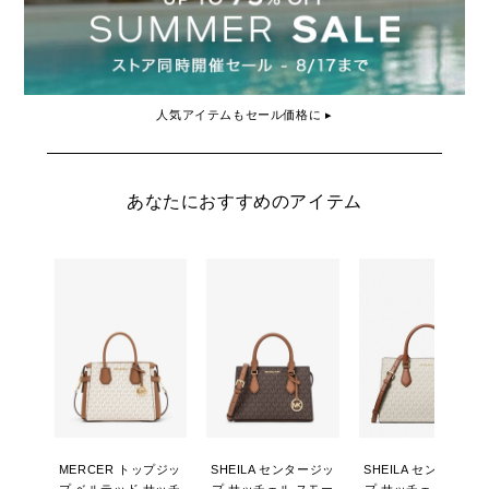
人気アイテムもセール価格に ▸
あなたにおすすめのアイテム
MERCER トップジッ
SHEILA センタージッ
SHEILA センタージッ