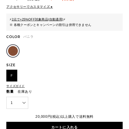
アクセサリーでカスタマイズ ▸
⚡
2点で+25%OFF対象商品(自動適用)
⚡
※ 各種クーポンとキャンペーンの割引は併用できません
COLOR
バニラ
SIZE
F
サイズガイド
数量
在庫あり
1
20,000円(税込)以上購入で送料無料
カートに入れる