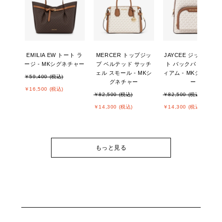
EMILIA EW トート ラ
MERCER トップジッ
JAYCEE ジップポケ
ージ - MKシグネチャー
プ ベルテッド サッチ
ト バックパック ミデ
ェル スモール - MKシ
ィアム - MKシグネチ
￥59,400 (税込)
グネチャー
ー
￥16,500 (税込)
￥82,500 (税込)
￥82,500 (税込)
￥14,300 (税込)
￥14,300 (税込)
もっと見る