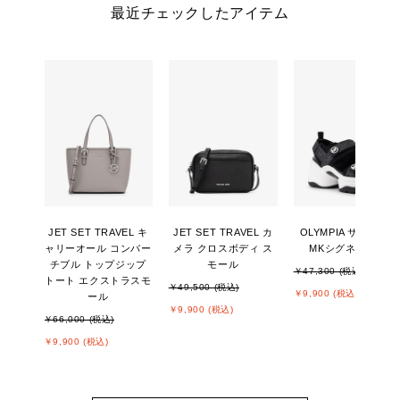
最近チェックしたアイテム
JET SET TRAVEL キ
JET SET TRAVEL カ
OLYMPIA サンダル -
ャリーオール コンバー
メラ クロスボディ ス
MKシグネチャー
チブル トップジップ
モール
￥47,300 (税込)
トート エクストラスモ
￥49,500 (税込)
￥9,900 (税込)
ール
￥9,900 (税込)
￥66,000 (税込)
￥9,900 (税込)