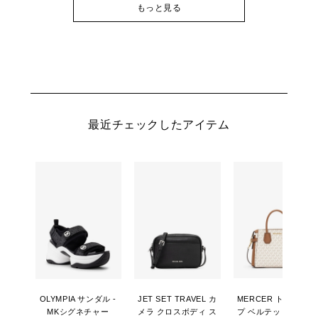
もっと見る
最近チェックしたアイテム
OLYMPIA サンダル -
JET SET TRAVEL カ
MERCER トップジッ
MKシグネチャー
メラ クロスボディ ス
プ ベルテッド サッチ