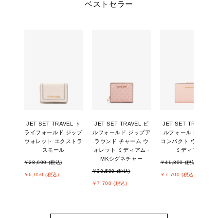
ベストセラー
JET SET TRAVEL ト
JET SET TRAVEL ビ
JET SET TRAVEL ビ
ライフォールド ジップ
ルフォールド ジップア
ルフォールド ジップ
ウォレット エクストラ
ラウンド チャーム ウ
コンパクト ウォレッ
スモール
ォレット ミディアム -
ミディアム
MKシグネチャー
￥28,600 (税込)
￥41,800 (税込)
￥38,500 (税込)
￥6,050 (税込)
￥7,700 (税込)
￥7,700 (税込)