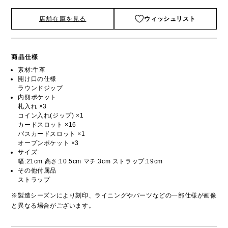
店舗在庫を見る
ウィッシュリスト
商品仕様
素材:牛革
開け口の仕様
ラウンドジップ
内側ポケット
札入れ ×3
コイン入れ(ジップ) ×1
カードスロット ×16
パスカードスロット ×1
オープンポケット ×3
サイズ:
幅:21cm 高さ:10.5cm マチ:3cm ストラップ:19cm
その他付属品
ストラップ
※製造シーズンにより刻印、ライニングやパーツなどの一部仕様が画像
と異なる場合がございます。