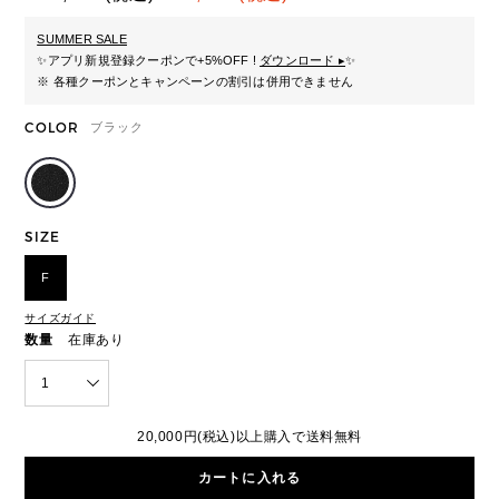
SUMMER SALE
✨
アプリ新規登録クーポンで+5%OFF !
ダウンロード ▸
✨
※ 各種クーポンとキャンペーンの割引は併用できません
COLOR
ブラック
SIZE
F
サイズガイド
数量
在庫あり
1
20,000円(税込)以上購入で送料無料
カートに入れる