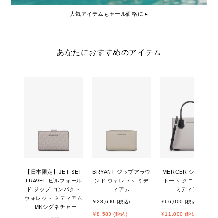
人気アイテムもセール価格に ▸
あなたにおすすめのアイテム
【日本限定】JET SET
BRYANT ジップアラウ
MERCER ショッパー
TRAVEL ビルフォール
ンド ウォレット ミデ
トート クロスボディ
ド ジップ コンパクト
ィアム
ミディアム
ウォレット ミディアム
￥28,600 (税込)
￥66,000 (税込)
- MKシグネチャー
￥8,580 (税込)
￥11,000 (税込)