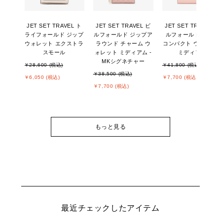
JET SET TRAVEL ト
JET SET TRAVEL ビ
JET SET TRAVEL ビ
ライフォールド ジップ
ルフォールド ジップア
ルフォールド ジップ
ウォレット エクストラ
ラウンド チャーム ウ
コンパクト ウォレッ
スモール
ォレット ミディアム -
ミディアム
MKシグネチャー
￥28,600 (税込)
￥41,800 (税込)
￥38,500 (税込)
￥6,050 (税込)
￥7,700 (税込)
￥7,700 (税込)
もっと見る
最近チェックしたアイテム