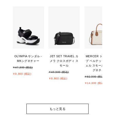
OLYMPIA サンダル -
JET SET TRAVEL カ
MERCER トップジッ
MKシグネチャー
メラ クロスボディ ス
プ ベルテッド サッチ
モール
ェル スモール - MKシ
￥47,300 (税込)
グネチャー
￥49,500 (税込)
￥9,900 (税込)
￥82,500 (税込)
￥9,900 (税込)
￥14,300 (税込)
もっと見る