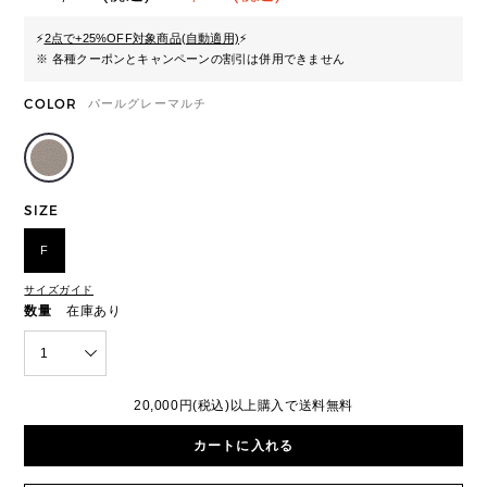
⚡
2点で+25%OFF対象商品(自動適用)
⚡
※ 各種クーポンとキャンペーンの割引は併用できません
COLOR
パールグレーマルチ
SIZE
F
サイズガイド
数量
在庫あり
1
20,000円(税込)以上購入で送料無料
カートに入れる