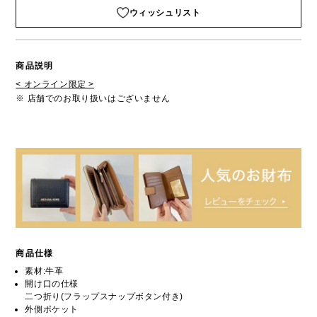
ウィッシュリスト
商品説明
< オンライン限定 >
※ 店舗でのお取り扱いはございません
商品仕様
素材:牛革
開け口の仕様
二つ折り(フラップスナップボタン付き)
外側ポケット