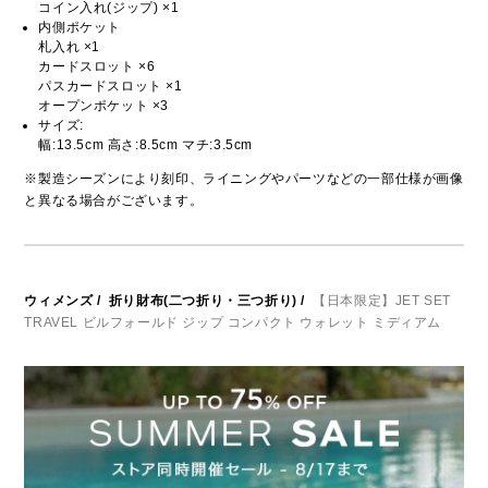
コイン入れ(ジップ) ×1
内側ポケット
札入れ ×1
カードスロット ×6
パスカードスロット ×1
オープンポケット ×3
サイズ:
幅:13.5cm 高さ:8.5cm マチ:3.5cm
※製造シーズンにより刻印、ライニングやパーツなどの一部仕様が画像
と異なる場合がございます。
ウィメンズ
/
折り財布(二つ折り・三つ折り)
/
【日本限定】JET SET
TRAVEL ビルフォールド ジップ コンパクト ウォレット ミディアム