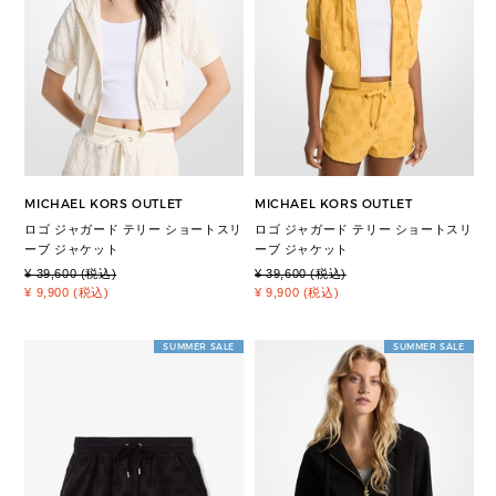
MICHAEL KORS OUTLET
MICHAEL KORS OUTLET
ロゴ ジャガード テリー ショートスリ
ロゴ ジャガード テリー ショートスリ
ーブ ジャケット
ーブ ジャケット
¥ 39,600 (税込)
¥ 39,600 (税込)
¥ 9,900 (税込)
¥ 9,900 (税込)
SUMMER SALE
SUMMER SALE