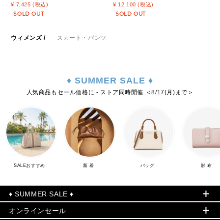
¥ 7,425 (税込)
¥ 12,100 (税込)
SOLD OUT
SOLD OUT
ウィメンズ
/
スカート・パンツ
♦ SUMMER SALE ♦
人気商品もセール価格に - ストア同時開催 ＜8/17(月)まで＞
SALEおすすめ
新 着
バッグ
財 布
♦ SUMMER SALE ♦
オンラインセール
セールおすすめアイテム