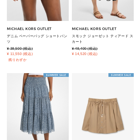
MICHAEL KORS OUTLET
MICHAEL KORS OUTLET
デニム ペーパーバッグ ショートパン
スモック ジョーゼット ティアード ス
ツ
カート
¥ 38,500 (税込)
¥ 48,400 (税込)
¥ 11,550 (税込)
¥ 14,520 (税込)
残りわずか
SUMMER SALE
SUMMER SALE