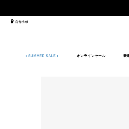
店舗情報
♦ SUMMER SALE ♦
オンラインセール
新