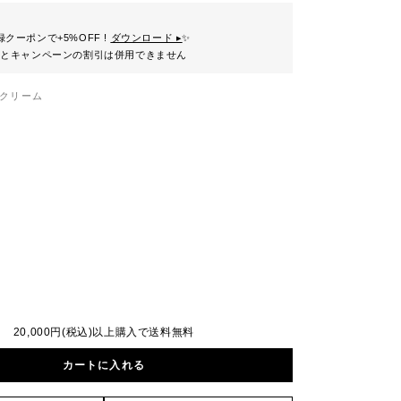
クーポンで+5%OFF !
ダウンロード ▸
✨
ンとキャンペーンの割引は併用できません
クリーム
20,000円(税込)以上購入で送料無料
カートに入れる