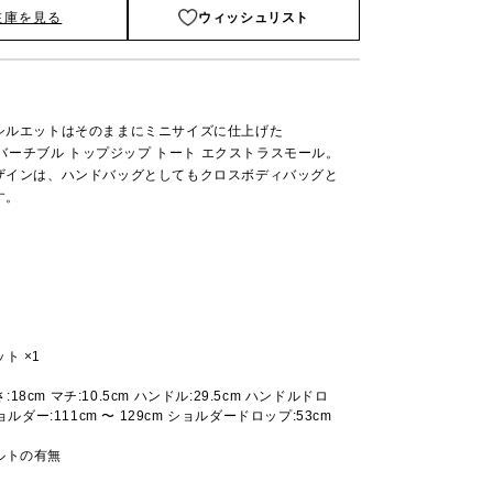
在庫を見る
ウィッシュリスト
シルエットはそのままにミニサイズに仕上げた
コンバーチブル トップジップ トート エクストラスモール。
ザインは、ハンドバッグとしてもクロスボディバッグと
す。
ト ×1
高さ:18cm マチ:10.5cm ハンドル:29.5cm ハンドルドロ
ョルダー:111cm 〜 129cm ショルダードロップ:53cm
ルトの有無