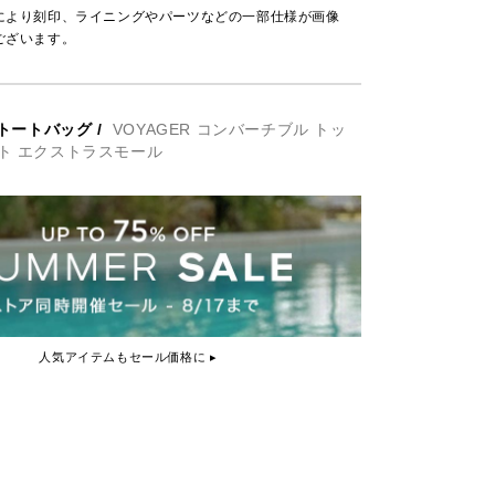
により刻印、ライニングやパーツなどの一部仕様が画像
ございます。
トートバッグ
/
VOYAGER コンバーチブル トッ
ト エクストラスモール
人気アイテムもセール価格に ▸