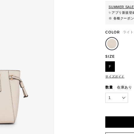
SUMMER SALE
✨
アプリ新規登録
※ 各種クーポ
COLOR
ライト
SIZE
F
サイズガイド
数量
在庫あり
1