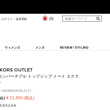
(
0
)
ログイン・会員登録
ウィメンズ
メンズ
REVIEW / STYLING
 KORS OUTLET
R コンバーチブル トップジップ トート エクス
ル
 #
35R6GV6T0L2171
税込)
¥ 21,450 (税込)
スタマイズ ▸